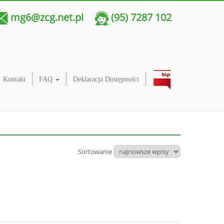
mg6@zcg.net.pl
(95) 7287 102
Kontakt
FAQ
Deklaracja Dostępności
Sortowanie