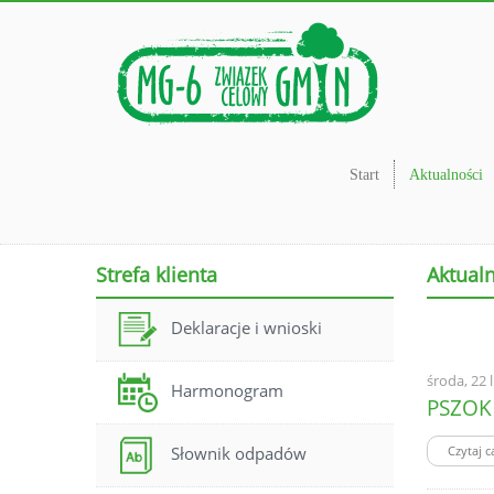
Start
Aktualności
Strefa klienta
Aktual
Deklaracje i wnioski
środa, 22 
Harmonogram
PSZOK 
Czytaj c
Słownik odpadów