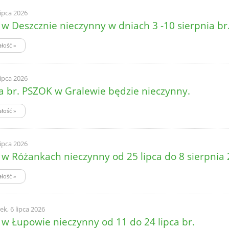
lipca 2026
w Deszcznie nieczynny w dniach 3 -10 sierpnia br
ałość
»
lipca 2026
ca br. PSZOK w Gralewie będzie nieczynny.
ałość
»
lipca 2026
w Różankach nieczynny od 25 lipca do 8 sierpnia 
ałość
»
ek, 6 lipca 2026
w Łupowie nieczynny od 11 do 24 lipca br.