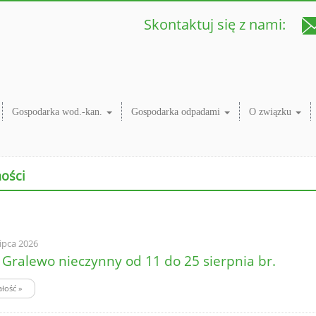
Skontaktuj się z nami:
Gospodarka wod.-kan.
Gospodarka odpadami
O związku
ności
lipca 2026
Gralewo nieczynny od 11 do 25 sierpnia br.
ałość
»