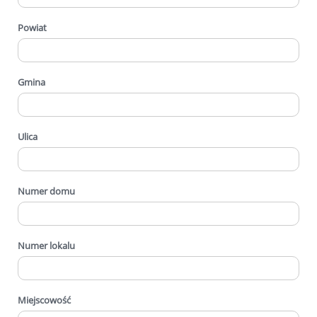
Powiat
Gmina
Ulica
Numer domu
Numer lokalu
Miejscowość