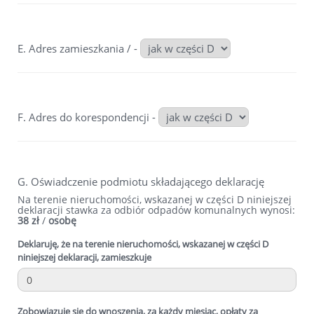
E.
Adres zamieszkania
/
-
F. Adres do korespondencji -
G. Oświadczenie podmiotu składającego deklarację
Na terenie nieruchomości, wskazanej w części D niniejszej
deklaracji stawka za odbiór odpadów komunalnych wynosi:
38 zł
/
osobę
Deklaruję, że na terenie nieruchomości, wskazanej w części D
niniejszej deklaracji, zamieszkuje
Zobowiązuję się do wnoszenia, za każdy miesiąc, opłaty za