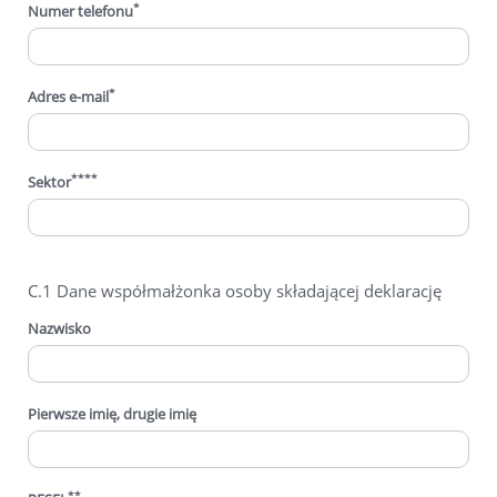
*
Numer telefonu
*
Adres e-mail
****
Sektor
C.1 Dane współmałżonka osoby składającej deklarację
Nazwisko
Pierwsze imię, drugie imię
**