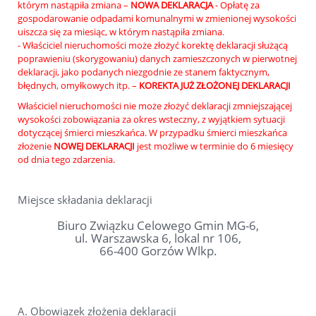
którym nastąpiła zmiana –
NOWA DEKLARACJA
- Opłatę za
gospodarowanie odpadami komunalnymi w zmienionej wysokości
uiszcza się za miesiąc, w którym nastąpiła zmiana.
- Właściciel nieruchomości może złożyć korektę deklaracji służącą
poprawieniu (skorygowaniu) danych zamieszczonych w pierwotnej
deklaracji, jako podanych niezgodnie ze stanem faktycznym,
błędnych, omyłkowych itp. –
KOREKTA JUŻ ZŁOŻONEJ DEKLARACJI
Właściciel nieruchomości nie może złożyć deklaracji zmniejszającej
wysokości zobowiązania za okres wsteczny, z wyjątkiem sytuacji
dotyczącej śmierci mieszkańca. W przypadku śmierci mieszkańca
złożenie
NOWEJ DEKLARACJI
jest możliwe w terminie do 6 miesięcy
od dnia tego zdarzenia.
Miejsce składania deklaracji
Biuro Związku Celowego Gmin MG-6,
ul. Warszawska 6, lokal nr 106,
66-400 Gorzów Wlkp.
A. Obowiązek złożenia deklaracji