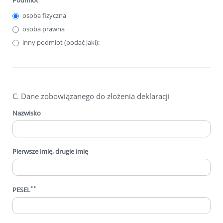
Podmiot
osoba fizyczna
osoba prawna
inny podmiot (podać jaki):
C. Dane zobowiązanego do złożenia deklaracji
Nazwisko
Pierwsze imię, drugie imię
**
PESEL