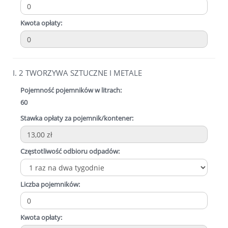
Kwota opłaty:
I. 2 TWORZYWA SZTUCZNE I METALE
Pojemność pojemników w litrach:
60
Stawka opłaty za pojemnik/kontener:
Częstotliwość odbioru odpadów:
Liczba pojemników:
Kwota opłaty: