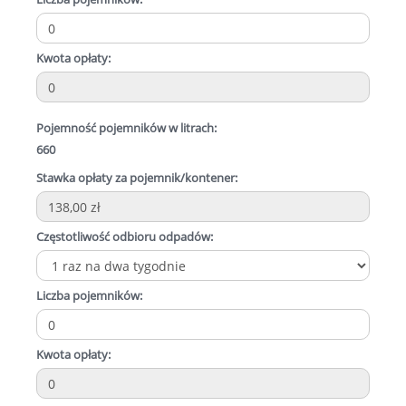
Kwota opłaty:
Pojemność pojemników w litrach:
660
Stawka opłaty za pojemnik/kontener:
Częstotliwość odbioru odpadów:
Liczba pojemników:
Kwota opłaty: