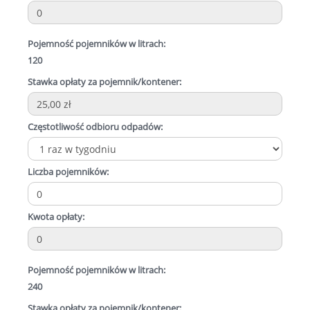
Pojemność pojemników w litrach:
120
Stawka opłaty za pojemnik/kontener:
Częstotliwość odbioru odpadów:
Liczba pojemników:
Kwota opłaty:
Pojemność pojemników w litrach:
240
Stawka opłaty za pojemnik/kontener: