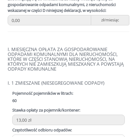
gospodarowanie odpadami komunalnymi, z nieruchomości
wskazanej w części D niniejszej deklaracji, w wysokości:
zł/miesiąc
I. MIESIĘCZNA OPŁATA ZA GOSPODAROWANIE
ODPADAMI KOMUNALNYMI DLA NIERUCHOMOŚCI,
KTÓRE W CZĘŚCI STANOWIĄ NIERUCHOMOŚCI, NA
KTÓRYCH NIE ZAMIESZKUJĄ MIESZKAŃCY A POWSTAJĄ
ODPADY KOMUNALNE
I. 1 ZMIESZANE (NIESEGREGOWANE ODPADY)
Pojemność pojemników w litrach:
60
Stawka opłaty za pojemnik/kontener:
Częstotliwość odbioru odpadów: