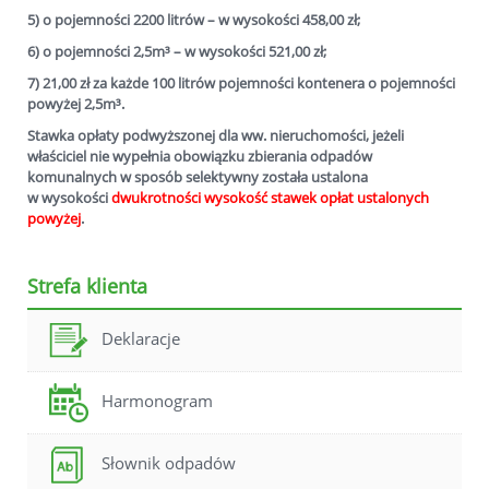
5) o pojemności 2200 litrów – w wysokości 458,00 zł;
6) o pojemności 2,5m³ – w wysokości 521,00 zł;
7) 21,00 zł za każde 100 litrów pojemności kontenera o pojemności
powyżej 2,5m³.
Stawka opłaty podwyższonej
dla ww. nieruchomości, jeżeli
właściciel nie wypełnia obowiązku zbierania odpadów
komunalnych w sposób selektywny została ustalona
w
wysokości
dwukrotności wysokość stawek opłat ustalonych
powyżej
.
Strefa klienta
Deklaracje
Harmonogram
Słownik odpadów