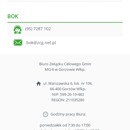
BOK
(95) 7287 102
bok@zcg.net.pl
Biuro Związku Celowego Gmin
MG-6 w Gorzowie Wlkp.
ul. Warszawska 6, lok. nr 106,
66-400 Gorzów Wlkp.
NIP: 599-26-19-483
REGON: 211035280
Godziny pracy Biura:
poniedziałek od 7:30 do 17:00