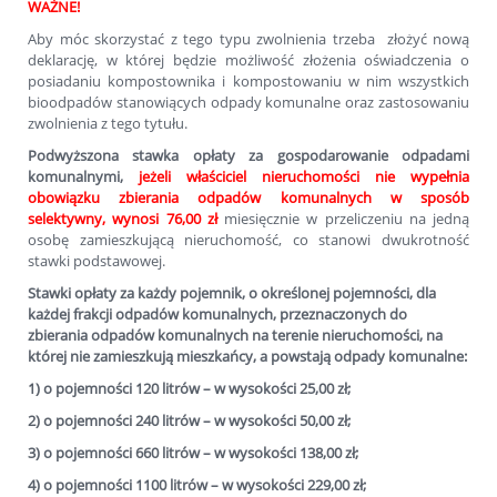
WAŻNE!
Aby móc skorzystać z tego typu zwolnienia trzeba złożyć nową
deklarację, w której będzie możliwość złożenia oświadczenia o
posiadaniu kompostownika i kompostowaniu w nim wszystkich
bioodpadów stanowiących odpady komunalne oraz zastosowaniu
zwolnienia z tego tytułu.
Podwyższona stawka opłaty za gospodarowanie odpadami
komunalnymi,
jeżeli właściciel nieruchomości nie wypełnia
obowiązku zbierania odpadów komunalnych w sposób
selektywny, wynosi 76,00 zł
miesięcznie w przeliczeniu na jedną
osobę zamieszkującą nieruchomość, co stanowi dwukrotność
stawki podstawowej.
Stawki opłaty za każdy pojemnik, o określonej pojemności, dla
każdej frakcji odpadów komunalnych, przeznaczonych do
zbierania odpadów komunalnych na terenie nieruchomości, na
której nie zamieszkują mieszkańcy, a powstają odpady komunalne:
1) o pojemności 120 litrów – w wysokości 25,00 zł;
2) o pojemności 240 litrów – w wysokości 50,00 zł;
3) o pojemności 660 litrów – w wysokości 138,00 zł;
4) o pojemności 1100 litrów – w wysokości 229,00 zł;