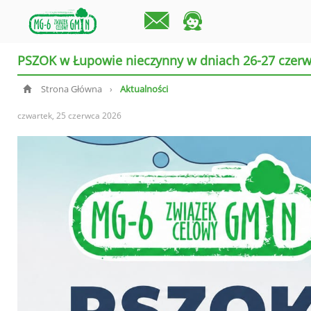
PSZOK w Łupowie nieczynny w dniach 26-27 czerw
Strona Główna
Aktualności
›
czwartek, 25 czerwca 2026