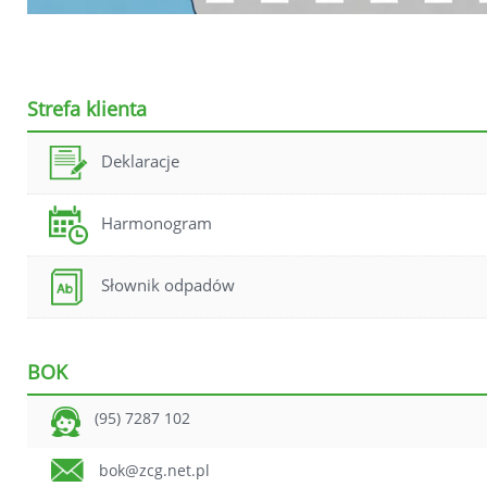
Strefa klienta
Deklaracje
Harmonogram
Słownik odpadów
BOK
(95) 7287 102
bok@zcg.net.pl