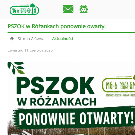
PSZOK w Różankach ponownie owarty.
Strona Główna
Aktualności
›
czwartek, 11 czerwca 2026