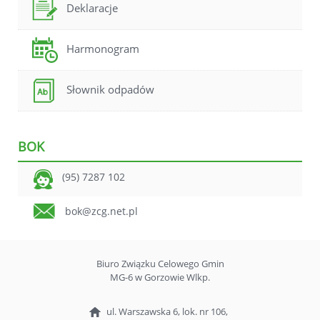
Deklaracje
Harmonogram
Słownik odpadów
BOK
(95) 7287 102
bok@zcg.net.pl
Biuro Związku Celowego Gmin
MG-6 w Gorzowie Wlkp.
ul. Warszawska 6, lok. nr 106,