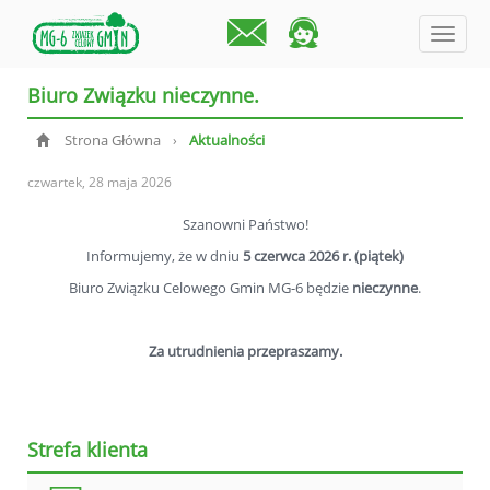
menu
Biuro Związku nieczynne.
Strona Główna
Aktualności
›
czwartek, 28 maja 2026
Szanowni Państwo!
Informujemy, że w dniu
5 czerwca 2026 r. (piątek)
Biuro Związku Celowego Gmin MG-6 będzie
nieczynne
.
Za utrudnienia przepraszamy.
Strefa klienta